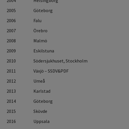
2004
Helsingborg
2005
Göteborg
2006
Falu
2007
Örebro
2008
Malmö
2009
Eskilstuna
2010
Södersjukhuset, Stockholm
2011
Växjö – SSDV&PDF
2012
Umeå
2013
Karlstad
2014
Göteborg
2015
Skövde
2016
Uppsala