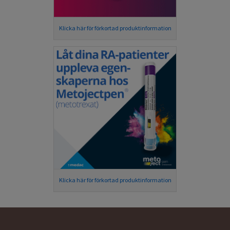
Klicka här för förkortad produktinformation
Klicka här för förkortad produktinformation