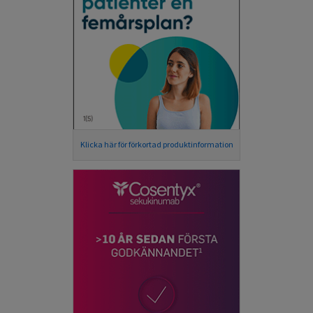
Klicka här för förkortad produktinformation