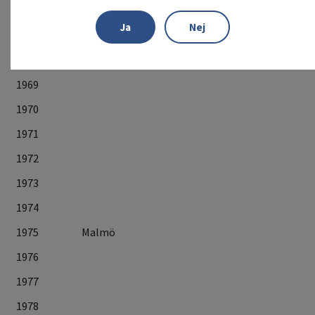
1962
Göteborg
Ja
Nej
1963
Malmö
1968
Örebro
1969
1970
1971
1972
1973
1974
1975
Malmö
1976
1977
1978