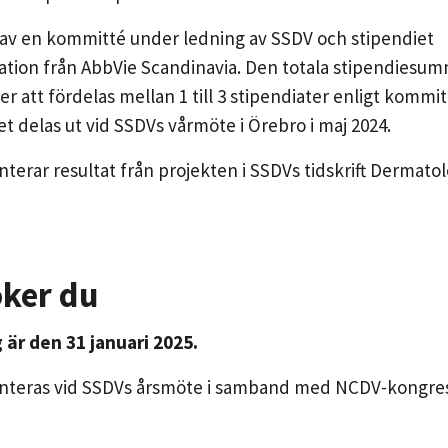
 av en kommitté under ledning av SSDV och stipendiet
nation från AbbVie Scandinavia. Den totala stipendiesu
 att fördelas mellan 1 till 3 stipendiater enligt kommi
 delas ut vid SSDVs vårmöte i Örebro i maj 2024.
terar resultat från projekten i SSDVs tidskrift Dermatol
öker du
 är den 31 januari 2025.
enteras vid SSDVs årsmöte i samband med NCDV-kongres