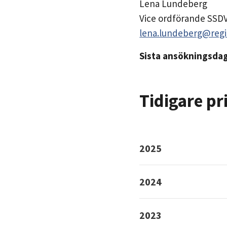
Lena Lundeberg
Vice ordförande SSD
lena.lundeberg@reg
Sista ansökningsdag
Tidigare pr
2025
2024
2023