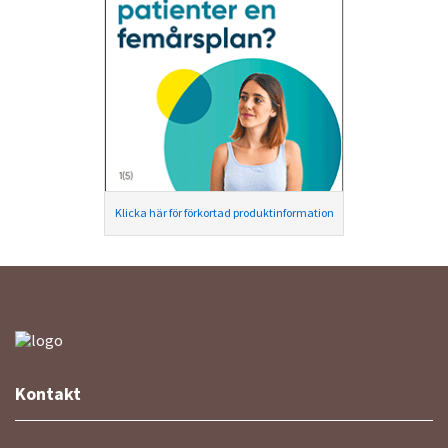
Klicka här för förkortad produktinformation
Kontakt