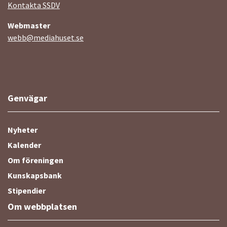
Kontakta SSDV
Webmaster
webb@mediahuset.se
Genvägar
Nyheter
Kalender
Om föreningen
Kunskapsbank
Stipendier
Om webbplatsen