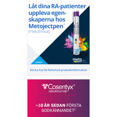
Klicka här för förkortad produktinformation