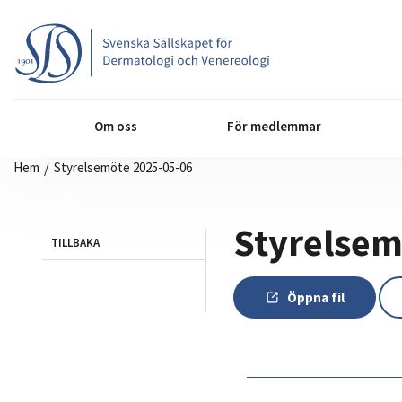
Om oss
För medlemmar
Hem
/
Styrelsemöte 2025-05-06
Styrelsem
TILLBAKA
Öppna fil