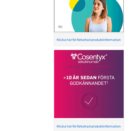
Klicka här för förkortad produktinformation
Klicka här för förkortad produktinformation