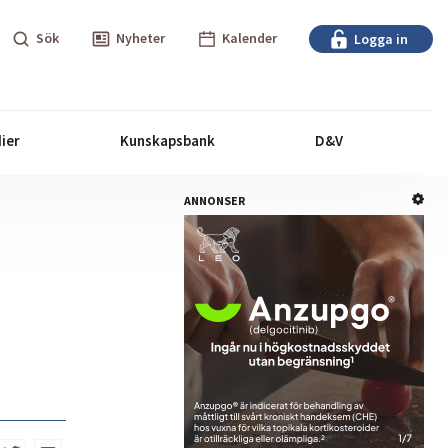
Sök
Nyheter
Kalender
Logga in
ier
Kunskapsbank
D&V
ANNONSER