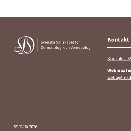
Kontakt
Kontakta S
Webmaste
webb@medi
SSDV © 2026