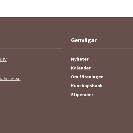
Genvägar
Nyheter
SDV
Kalender
r
Om föreningen
ahuset.se
Kunskapsbank
Stipendier