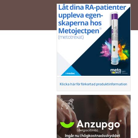
Klicka här för förkortad produktinformation