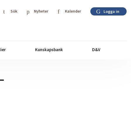
Sök
Nyheter
Kalender
Logga in
ier
Kunskapsbank
D&V
–