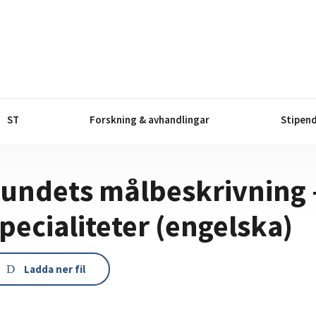
ST
Forskning & avhandlingar
Stipend
undets målbeskrivning 
pecialiteter (engelska)
Ladda ner fil