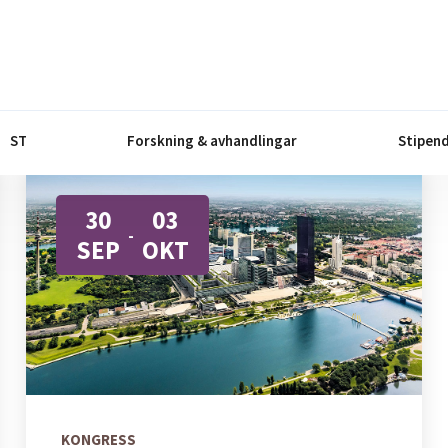
ST
Forskning & avhandlingar
Stipend
30
03
-
SEP
OKT
KONGRESS