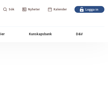
Sök
Nyheter
Kalender
Logga in
ier
Kunskapsbank
D&V