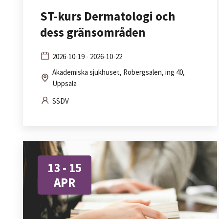
ST-kurs Dermatologi och
dess gränsområden
2026-10-19 - 2026-10-22
Akademiska sjukhuset, Robergsalen, ing 40,
Uppsala
SSDV
13 - 15
APR