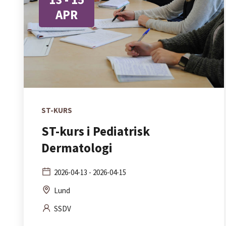
APR
ST-KURS
ST-kurs i Pediatrisk
Dermatologi
2026-04-13 - 2026-04-15
Lund
SSDV