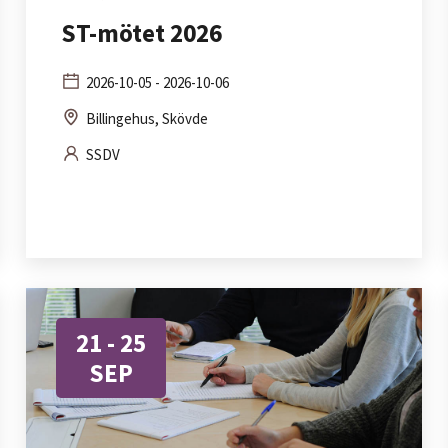
ST-mötet 2026
2026-10-05 - 2026-10-06
Billingehus, Skövde
SSDV
21 - 25
SEP