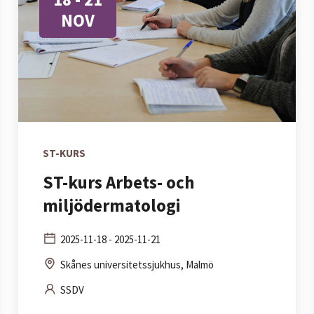
NOV
ST-KURS
ST-kurs Arbets- och
miljödermatologi
2025-11-18 - 2025-11-21
Skånes universitetssjukhus, Malmö
SSDV