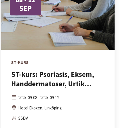
SEP
ST-KURS
ST-kurs: Psoriasis, Eksem,
Handdermatoser, Urtik...
2025-09-08 - 2025-09-12
Hotel Ekoxen, Linköping
SSDV