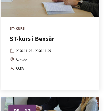
ST-KURS
ST-kurs i Bensår
2026-11-25 - 2026-11-27
Skövde
SSDV
08 - 12