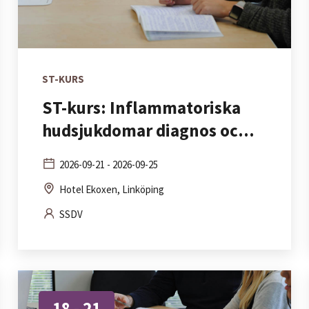
ST-KURS
ST-kurs: Inflammatoriska
hudsjukdomar diagnos oc...
2026-09-21 - 2026-09-25
Hotel Ekoxen, Linköping
SSDV
18 - 21