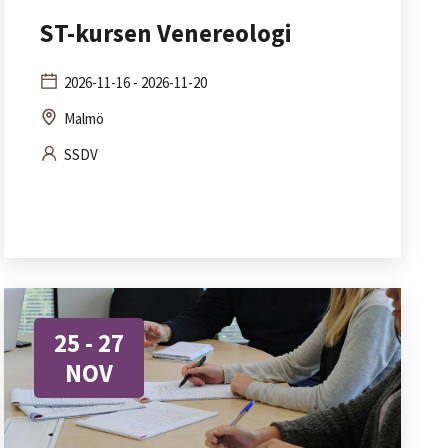
ST-kursen Venereologi
2026-11-16 - 2026-11-20
Malmö
SSDV
25 - 27
NOV