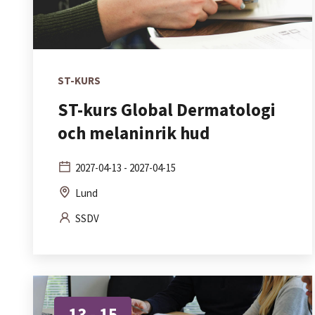
ST-KURS
ST-kurs Global Dermatologi
och melaninrik hud
2027-04-13 - 2027-04-15
Lund
SSDV
13 - 15