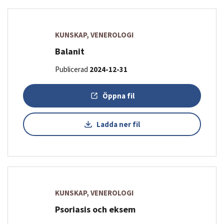
KUNSKAP, VENEROLOGI
Balanit
Publicerad
2024-12-31
Öppna fil
Ladda ner fil
KUNSKAP, VENEROLOGI
Psoriasis och eksem