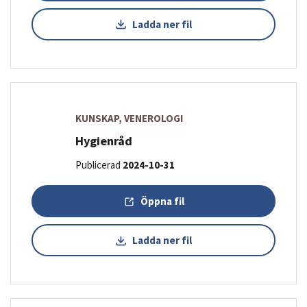
Ladda ner fil
KUNSKAP, VENEROLOGI
Hygienråd
Publicerad
2024-10-31
Öppna fil
Ladda ner fil