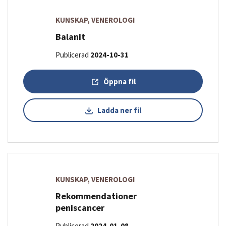
KUNSKAP, VENEROLOGI
Balanit
Publicerad
2024-10-31
Öppna fil
Ladda ner fil
KUNSKAP, VENEROLOGI
Rekommendationer
peniscancer
Publicerad
2024-01-08